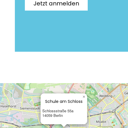
Jetzt anmelden
×
Schule am Schloss
Schlossstraße 55a
14059 Berlin