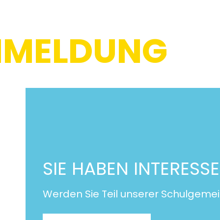
NMELDUNG
SIE HABEN INTERESSE
Werden Sie Teil unserer Schulgemei