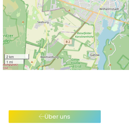
2 km
1 mi
Über uns