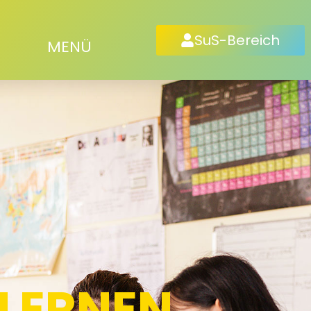
SuS-Bereich
MENÜ
LERNEN