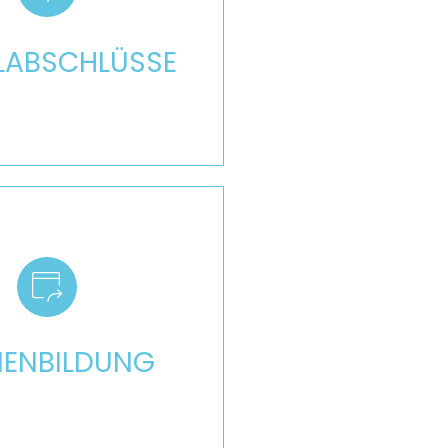
Mehr
AB­SCHLÜSSE
Mehr
IENBILDUNG