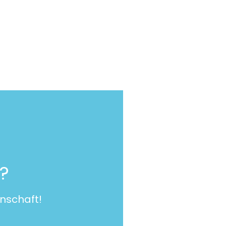
?
nschaft!