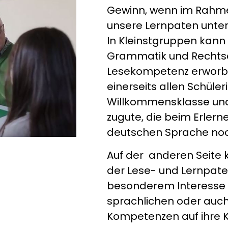
Gewinn, wenn im Rahme
unsere Lernpaten unte
In Kleinstgruppen kann 
Grammatik und Rechtsc
Lesekompetenz erworb
einerseits allen Schüle
Willkommensklasse und
zugute, die beim Erler
deutschen Sprache noch
Auf der anderen Seite
der Lese- und Lernpate
besonderem Interesse a
sprachlichen oder au
Kompetenzen auf ihre K