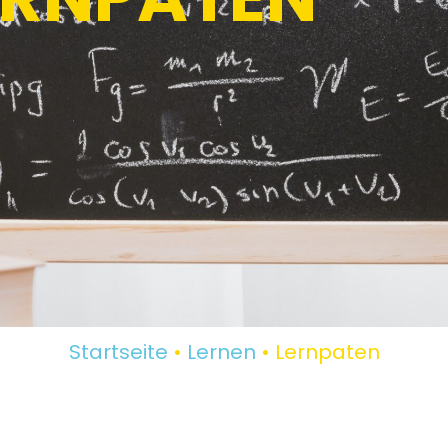
Startseite
•
Lernen
•
Lernpaten