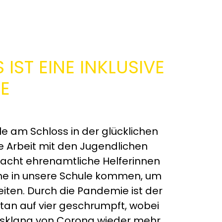
IST EINE INKLUSIVE
E
ule am Schloss in der glücklichen
e Arbeit mit den Jugendlichen
 acht ehrenamtliche Helferinnen
oche in unsere Schule kommen, um
eiten. Durch die Pandemie ist der
an auf vier geschrumpft, wobei
 Ausklang von Corona wieder mehr