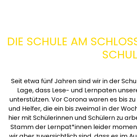
DIE SCHULE AM SCHLOSS 
SCHUL
Seit etwa fünf Jahren sind wir in der Sch
Lage, dass Lese- und Lernpaten unser
unterstützen. Vor Corona waren es bis zu
und Helfer, die ein bis zweimal in der W
hier mit Schülerinnen und Schülern zu arb
Stamm der Lernpat*innen leider moment
wir aber zuversichtlich sind, dass es im