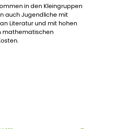
 kommen in den Kleingruppen
n auch Jugendliche mit
n Literatur und mit hohen
ch mathematischen
osten.