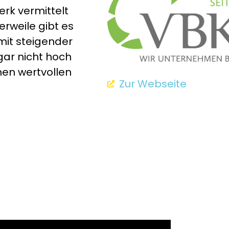
erk vermittelt
erweile gibt es
mit steigender
gar nicht hoch
nen wertvollen
Zur Webseite