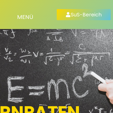
SuS-Bereich
MENÜ
ERNPATEN