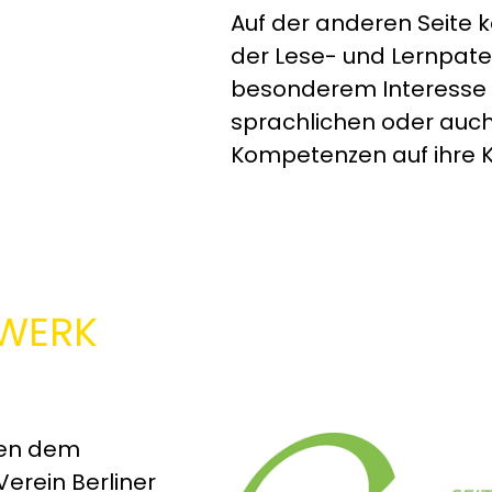
Auf der anderen Seite
der Lese- und Lernpate
besonderem Interesse a
sprachlichen oder au
Kompetenzen auf ihre K
WERK
ten dem
Verein Berliner