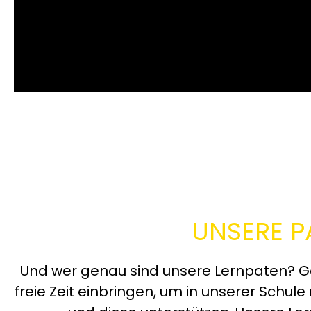
UNSERE P
Und wer genau sind unsere Lernpaten? Ge
freie Zeit einbringen, um in unserer Schul