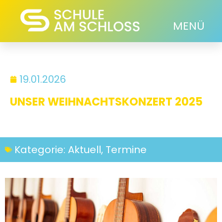
MENÜ
19.01.2026
UNSER WEIHNACHTSKONZERT 2025
Kategorie:
Aktuell
,
Termine