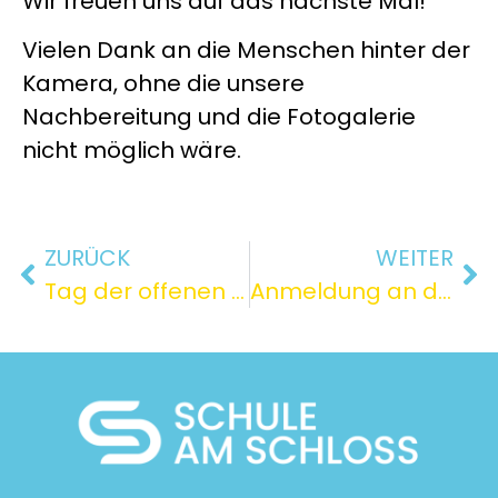
Wir freuen uns auf das nächste Mal!
Vielen Dank an die Menschen hinter der
Kamera, ohne die unsere
Nachbereitung und die Fotogalerie
nicht möglich wäre.
ZURÜCK
WEITER
Tag der offenen Tür am 16.01.2026
Anmeldung an der Schule am Schloss