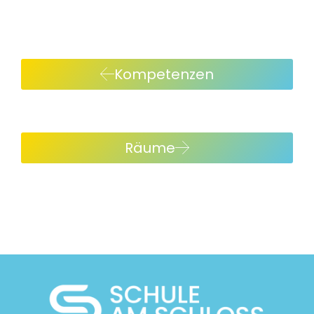
Kompetenzen
Räume